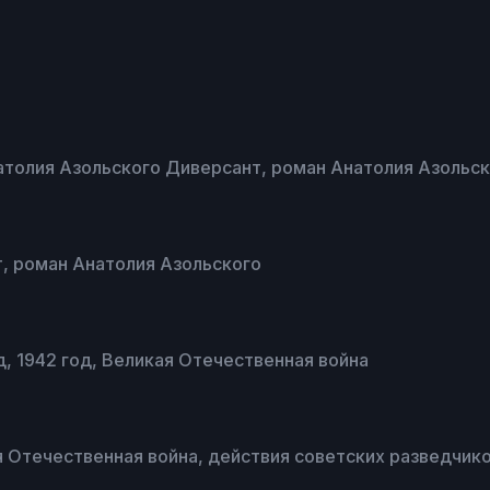
атолия Азольского Диверсант, роман Анатолия Азольс
, роман Анатолия Азольского
д, 1942 год, Великая Отечественная война
 Отечественная война, действия советских разведчико