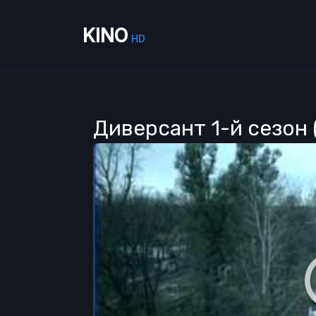
KINO
HD
Диверсант 1-й сезон 