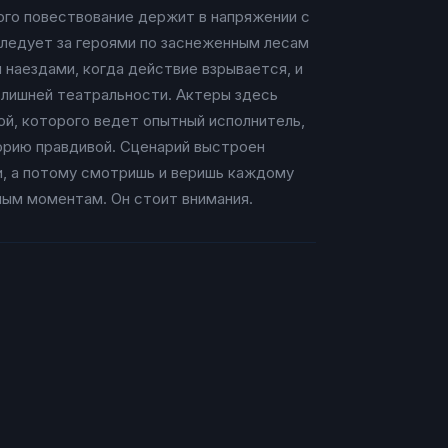
того повествование держит в напряжении с
следует за героями по заснеженным лесам
 наездами, когда действие взрывается, и
 лишней театральности. Актеры здесь
ой, которого ведет опытный исполнитель,
торию правдивой. Сценарий выстроен
и, а потому смотришь и веришь каждому
ьным моментам. Он стоит внимания.