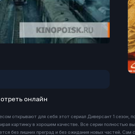
мотреть онлайн
есом открывают для себя этот сериал Диверсант 1 сезон, п
бирая картинку в хорошем качестве. Все серии полностью в
ется без лишних преград и без ожидания новых частей. Сам