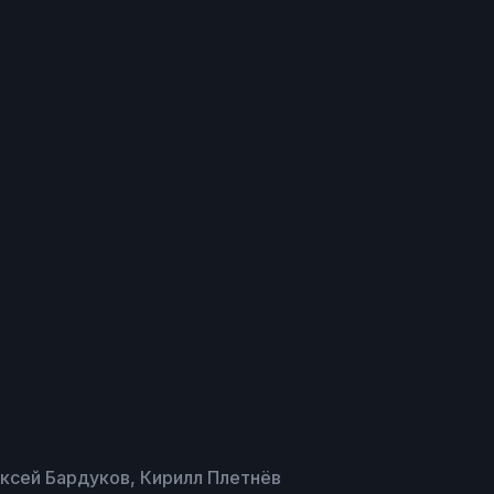
ксей Бардуков, Кирилл Плетнёв