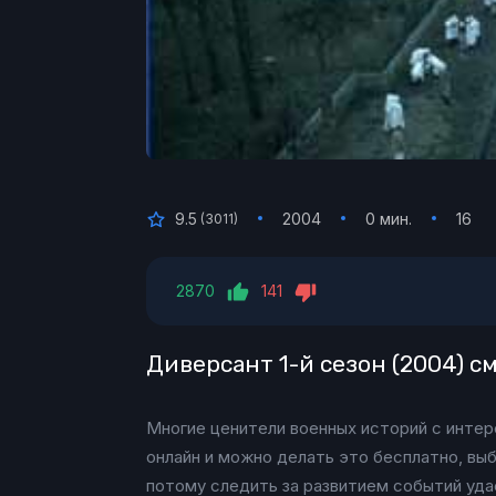
9.5
2004
0 мин.
16
(
3011
)
2870
141
Диверсант 1-й сезон (2004) с
Многие ценители военных историй с интер
онлайн и можно делать это бесплатно, вы
потому следить за развитием событий уда