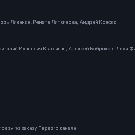
орь Ливанов, Рената Литвинова, Андрей Краско
ригорий Иванович Калтыгин, Алексей Бобриков, Леня Ф
ово» по заказу Первого канала