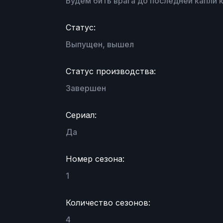
Будем бить врага до последней капли 
Статус:
Выпущен, вышел
Статус производства:
Завершен
Сериал:
Да
Номер сезона:
1
Количество сезонов:
4