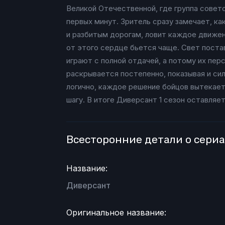
Великой Отечественной, где группа советс
первых минут. Зритель сразу замечает, к
и разбитым дорогам, ловит каждое движен
от этого сердце бьется чаще. Свет поста
играют с полной отдачей, а потому их пе
раскрывается постепенно, показывая и си
логично, каждое решение бойцов вытекае
шагу. В итоге Диверсант 1 сезон оставляе
Всесторонние детали о сери
Название:
Диверсант
Оригинальное название: