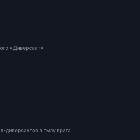
кого «Диверсант»
в-диверсантов в тылу врага