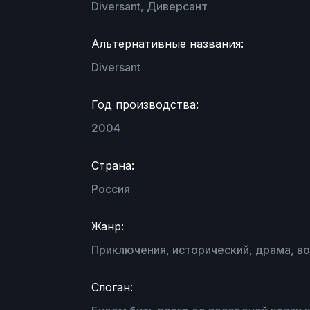
Diversant, Диверсант
Альтернативные названия:
Diversant
Год производства:
2004
Страна:
Россия
Жанр:
Приключения, исторический, драма, в
Слоган: