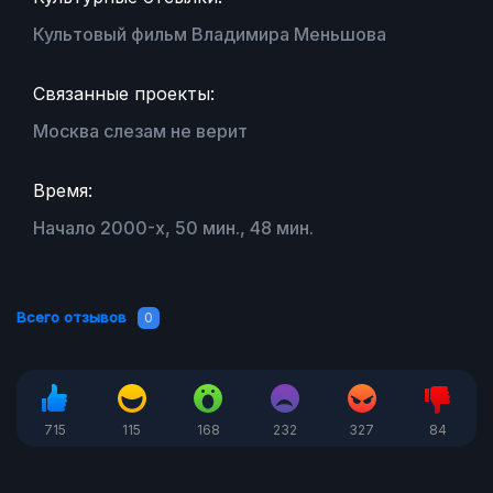
Культовый фильм Владимира Меньшова
Связанные проекты:
Москва слезам не верит
Время:
Начало 2000-х, 50 мин., 48 мин.
Всего отзывов
0
715
115
168
232
327
84