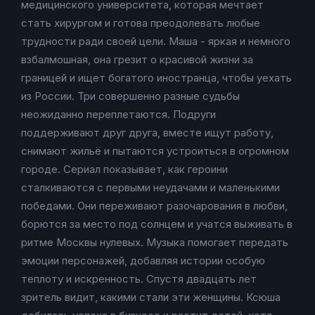
медицинского университета, которая мечтает
стать хирургом и готова преодолевать любые
трудности ради своей цели. Маша - яркая и немного
взбалмошная, она грезит о красивой жизни за
границей и ищет богатого иностранца, чтобы уехать
из России. Три совершенно разные судьбы
неожиданно переплетаются. Подруги
поддерживают друг друга, вместе ищут работу,
снимают жильё и пытаются устроиться в огромном
городе. Сериал показывает, как героини
сталкиваются с первыми неудачами и маленькими
победами. Они переживают разочарования в любви,
борются за место под солнцем и учатся выживать в
ритме Москвы нулевых. Музыка помогает передать
эмоции персонажей, добавляя истории особую
теплоту и искренность. Спустя двадцать лет
зритель видит, какими стали эти женщины. Ксюша