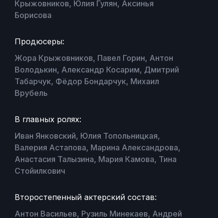
Крыжовников, Юлия Гулян, Аксинья
Борисова
Продюсеры:
Жора Крыжовников, Павел Горин, Антон
Володькин, Александр Косарим, Дмитрий
Табарчук, Фёдор Бондарчук, Михаил
Врубель
В главных ролях:
Иван Янковский, Юлия Топольницкая,
Валерия Астапова, Марина Александрова,
Анастасия Талызина, Мария Камова, Тина
Стойилкович
Второстепенный актерский состав:
Антон Васильев, Рузиль Минекаев, Андрей