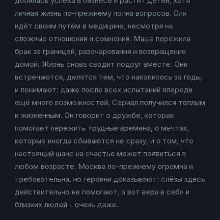
добилась успеха в бизнесе и растит детей, хотя
личная жизнь по-прежнему полна вопросов. Оля
идёт своим путём в медицине, несмотря на
сложные отношения и сомнения. Маша пережила
брак за границей, разочарования и возвращение
домой. Жизнь снова сводит подруг вместе. Они
встречаются, делятся тем, что накопилось за годы,
и понимают: даже после всех испытаний впереди
ещё много возможностей. Сериал получился тёплым
и жизненным. Он говорит о дружбе, которая
помогает пережить трудные времена, о мечтах,
которые иногда сбываются не сразу, и о том, что
настоящий шанс на счастье может появиться в
любом возрасте. Москва по-прежнему огромна и
требовательна, но героини доказывают: слёзы здесь
действительно не помогают, а вот вера в себя и
близких людей - очень даже.