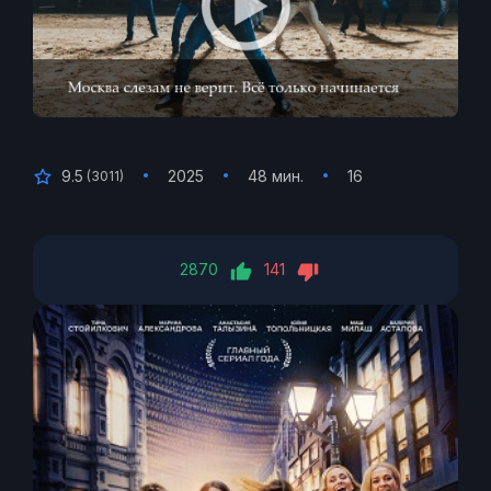
9.5
2025
48 мин.
16
(
3011
)
2870
141