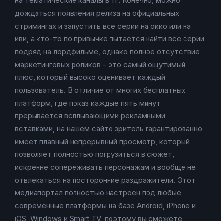
на тематические каналы в тг. Конечно, можно
дождаться появления релиза на официальных
стримингах и запустить все серии на окко или на
иви, а кто-то по привычке пытается найти все серии
подряд на лордфильме, однако полное отсутствие
маркетинговых роликов - это самый ощутимый
плюс, который высоко оценивает каждый
пользователь. В отличие от многих бесплатных
платформ, где показ каждые пять минут
прерывается всплывающими рекламными
вставками, на нашем сайте зритель гарантированно
имеет плавный непрерывный просмотр, который
позволяет полностью погрузиться в сюжет,
искренне сопереживать персонажам и вообще не
отвлекаться на посторонние раздражители. Этот
медиапортал полностью настроен под любые
современные платформы на базе Android, iPhone и
iOS, Windows и Smart TV, поэтому вы сможете