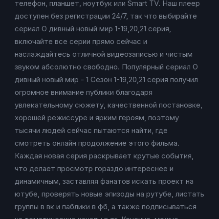
телефон, планшет, ноутбук или Smart TV. Наш плеер
доступен без регистрации 24/7, так что выбирайте
сериал О дивный новый мир 1-19,20,21 серия,
включайте все серии прямо сейчас и
наслаждайтесь отличной видеозаписью и чистым
звуком абсолютно свободно. Популярный сериал О
дивный новый мир - 1 Сезон 1-19,20,21 серия получил
огромное внимание публики благодаря
увлекательному сюжету, качественной постановке,
хорошей режиссуре и ярким героям, поэтому
тысячи людей сейчас пытаются найти, где
смотреть онлайн продолжение этого фильма.
Каждая новая серия раскрывает крутые события,
что делает просмотр гораздо интереснее и
динамичным, заставляя фанатов искать проект на
ютубе, проверять новые эпизоды на рутубе, листать
группы в вк и паблики в фб, а также подписываться