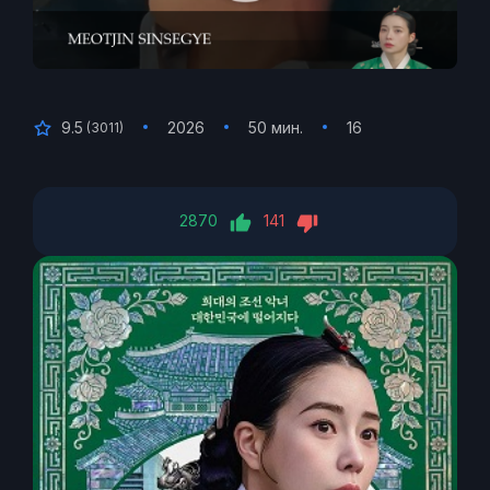
9.5
2026
50 мин.
16
(
3011
)
2870
141