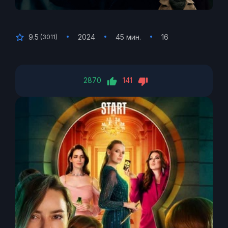
9.5
2024
45 мин.
16
(
3011
)
2870
141