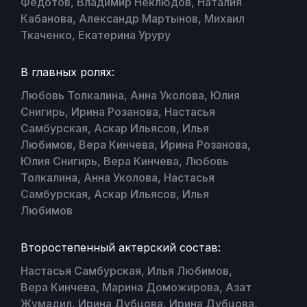
Федотов, Владимир Неклюдов, Наталия
Кабанова, Александр Мартынов, Михаил
Ткаченко, Екатерина Уруру
В главных ролях:
Любовь Толкалина, Анна Уколова, Юлия
Снигирь, Ирина Розанова, Настасья
Самбурская, Аскар Ильясов, Илья
Любимов, Вера Кинчева, Ирина Розанова,
Юлия Снигирь, Вера Кинчева, Любовь
Толкалина, Анна Уколова, Настасья
Самбурская, Аскар Ильясов, Илья
Любимов
Второстепенный актерский состав:
Настасья Самбурская, Илья Любимов,
Вера Кинчева, Марина Доможирова, Азат
Жумадил, Ирина Дубцова, Ирина Дубцова,