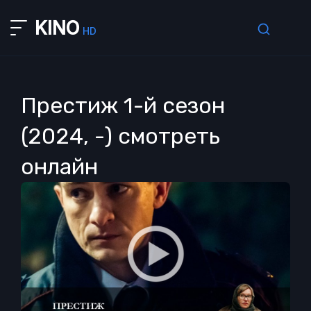
KINO
HD
Престиж 1-й сезон
(2024, -) смотреть
онлайн