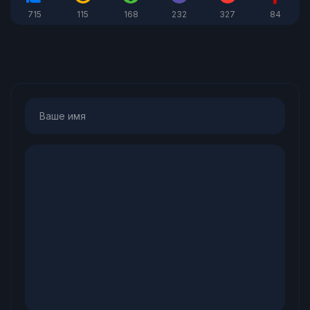
715
115
168
232
327
84