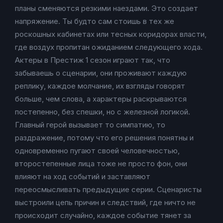
планы сменяются резкими наездами. Это создает
напряжение. Ты будто сам стоишь в тех же
роскошных кабинетах или тесных коридорах власти,
где воздух пропитан ожиданием следующего хода.
Актеры в Престиж 1 сезон играют так, что
забываешь о сценарии, они проживают каждую
реплику, каждое молчание, их взгляды говорят
больше, чем слова, а характеры раскрываются
постепенно, без спешки, но с железной логикой.
Главный герой вызывает то симпатию, то
раздражение, потому что его решения понятны и
одновременно пугают своей человечностью,
второстепенные лица тоже не просто фон, они
влияют на ход событий и заставляют
переосмысливать предыдущие серии. Сценаристы
выстроили цепь причин и следствий, где ничто не
происходит случайно, каждое событие тянет за