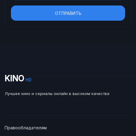
ОТПРАВИТЬ
KINO
HD
Лучшее кино и сериалы онлайн в высоком качестве
Правообладателям