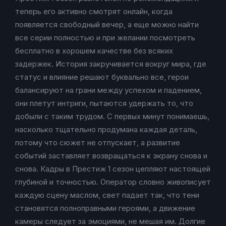
теперь его активно смотрят онлайн, когда
появляется свободный вечер, а еще можно найти
все серии полностью и при желании посмотреть
бесплатно в хорошем качестве без всяких
задержек. История закручивается вокруг мира, где
статус и влияние решают буквально все, герои
балансируют на грани между успехом и падением,
они плетут интриги, пытаются удержать то, что
добыли с таким трудом. С первых минут понимаешь,
насколько тщательно продумана каждая деталь,
потому что сюжет не отпускает, а развитие
событий заставляет возвращаться к экрану снова и
снова. Кадры в Престиж 1 сезон цепляют настоящей
глубиной и точностью. Оператор словно живописует
каждую сцену маслом, свет падает так, что тени
становятся полноправными героями, а движение
камеры следует за эмоциями, не мешая им. Долгие