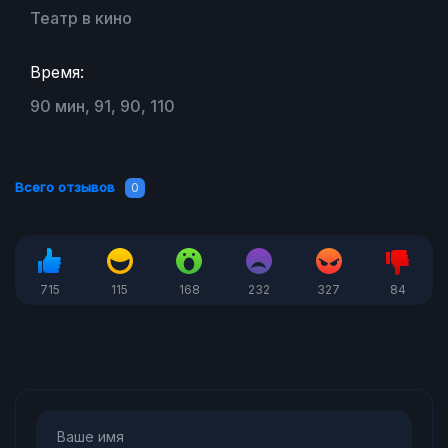
Театр в кино
Время:
90 мин, 91, 90, 110
Всего отзывов
0
715
115
168
232
327
84