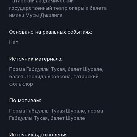
Татарский академический
государственный театр оперы и балета
имени Мусы Джалиля
Основано на реальных событиях:
Нет
Источник материала:
Поэма Габдуллы Тукая, балет Шурале,
балет Леонида Якобсона, татарский
фольклор
По мотивам:
Поэма Габдуллы Тукая Шурале, поэма
Габдуллы Тукая, балет Шурале
Источник вдохновения: