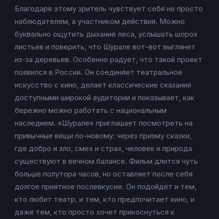
Благодаря этому зритель чувствует себя не просто
наблюдателем, а участником действия. Можно
буквально ощутить дыхание леса, услышать шорох
листьев и поверить, что Шурале вот-вот выглянет
из-за деревьев. Особенно радует, что такой проект
появился в России. Он соединяет театральное
искусство с кино, делает классические сказания
доступными широкой аудитории и показывает, как
бережно можно работать с национальным
наследием. «Шурале» приглашает посмотреть на
привычные вещи по-новому: через призму сказки,
где добро и зло, смех и страх, человек и природа
существуют в вечном балансе. Фильм длится чуть
больше полутора часов, но оставляет после себя
долгое приятное послевкусие. Он подойдёт и тем,
кто любит театр, и тем, кто предпочитает кино, и
даже тем, кто просто хочет прикоснуться к