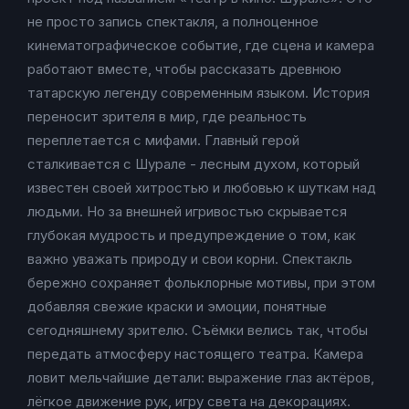
не просто запись спектакля, а полноценное
кинематографическое событие, где сцена и камера
работают вместе, чтобы рассказать древнюю
татарскую легенду современным языком. История
переносит зрителя в мир, где реальность
переплетается с мифами. Главный герой
сталкивается с Шурале - лесным духом, который
известен своей хитростью и любовью к шуткам над
людьми. Но за внешней игривостью скрывается
глубокая мудрость и предупреждение о том, как
важно уважать природу и свои корни. Спектакль
бережно сохраняет фольклорные мотивы, при этом
добавляя свежие краски и эмоции, понятные
сегодняшнему зрителю. Съёмки велись так, чтобы
передать атмосферу настоящего театра. Камера
ловит мельчайшие детали: выражение глаз актёров,
лёгкое движение рук, игру света на декорациях.