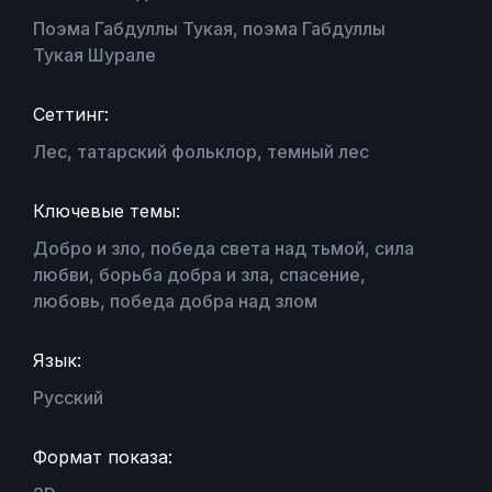
Поэма Габдуллы Тукая, поэма Габдуллы
Тукая Шурале
Сеттинг:
Лес, татарский фольклор, темный лес
Ключевые темы:
Добро и зло, победа света над тьмой, сила
любви, борьба добра и зла, спасение,
любовь, победа добра над злом
Язык:
Русский
Формат показа: