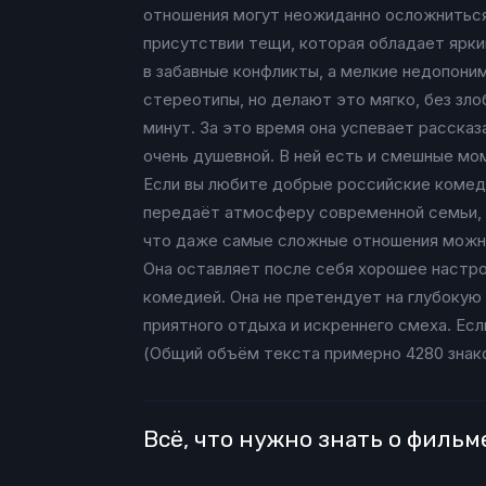
отношения могут неожиданно осложниться.
присутствии тещи, которая обладает ярки
в забавные конфликты, а мелкие недопони
стереотипы, но делают это мягко, без зло
минут. За это время она успевает рассказ
очень душевной. В ней есть и смешные мо
Если вы любите добрые российские комеди
передаёт атмосферу современной семьи, г
что даже самые сложные отношения можно 
Она оставляет после себя хорошее настрое
комедией. Она не претендует на глубокую 
приятного отдыха и искреннего смеха. Есл
(Общий объём текста примерно 4280 знак
Всё, что нужно знать о фильм