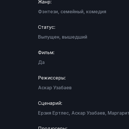
Жанр:
Фэнтези, семейный, комедия
Статус:
Выпущен, вышедший
Фильм:
Да
Режиссеры:
Аскар Узабаев
Сценарий:
Ерзия Ертлес, Аскар Узабаев, Маргари
Продюсеры: