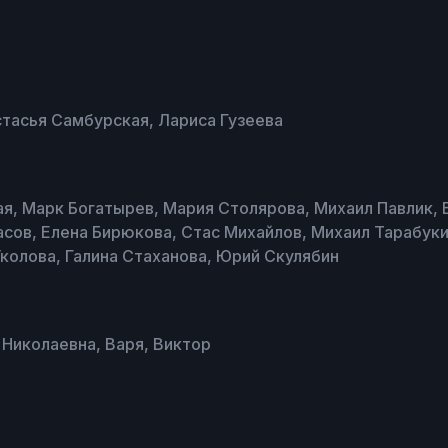
стасья Самбурская, Лариса Гузеева
я, Марк Богатырев, Мария Столярова, Михаил Павлик, 
асов, Елена Бирюкова, Стас Михайлов, Михаил Тарабук
колова, Галина Стаханова, Юрий Скулябин
 Николаевна, Варя, Виктор