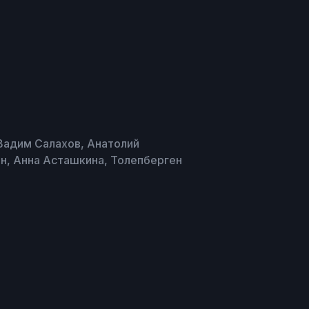
Вадим Салахов, Анатолий
ин, Анна Асташкина, Толепберген