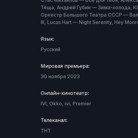
Стас Михайлов — Всё для тебя, Алекс
Тёща, Андрей Губин — Зима-холода, Юр
Оркестр Большого Театра СССР — Вал
III, Lucas Hart — Night Serenity, Hey Mon
Язык:
Русский
Мировая премьера:
30 ноября 2023
Онлайн-кинотеатр:
IVI, Okko, ivi, Premier
Телеканал:
ТНТ