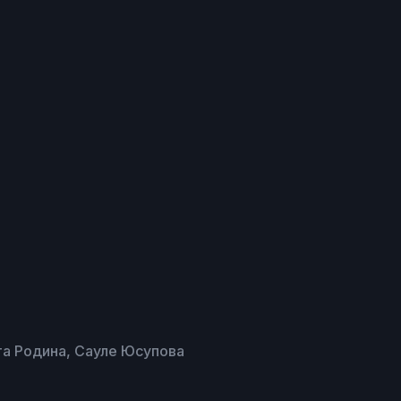
та Родина, Сауле Юсупова