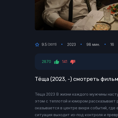
9.5
2023
98 мин.
16
(
3011
)
2870
141
Тёща (2023, -) смотреть филь
Тёща 2023 В жизни каждого мужчины наст
этом с теплотой и юмором рассказывает р
оказывается в центре вихря событий, где 
ситуация выходит из-под контроля и прев