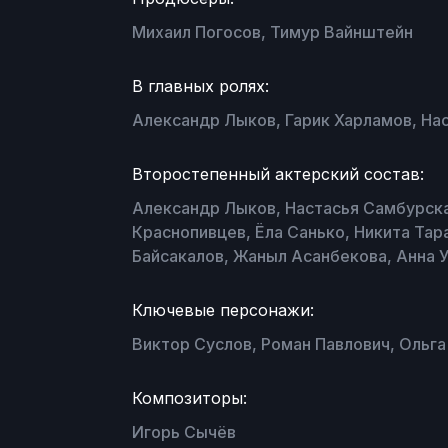
Михаил Погосов, Тимур Вайнштейн
В главных ролях:
Александр Лыков, Гарик Харламов, На
Второстепенный актерский состав:
Александр Лыков, Настасья Самбурска
Краснопивцев, Ёла Санько, Никита Тар
Байсакалов, Жаныл Асанбекова, Анна У
Ключевые персонажи:
Виктор Суслов, Роман Павлович, Ольга
Композиторы:
Игорь Сычёв