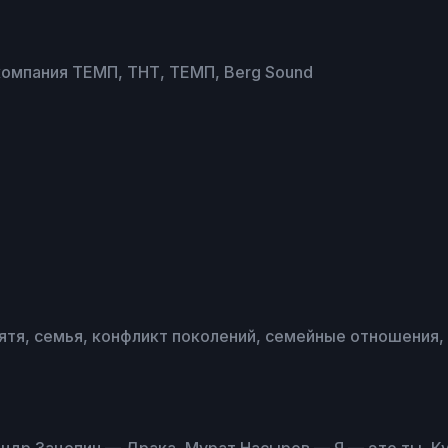
компания ТЕМП, ТНТ, ТЕМП, Berg Sound
ятя, семья, конфликт поколений, семейные отношения