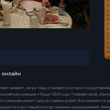
м онлайн
упает момент, когда теща становится не просто родственни
оссийская комедия «Тёща» 2023 года. Главный герой, обычн
его свекровь играет одну из главных ролей. Всё начинается 
ращается в настоящий каскад смешных недоразумений. Филь